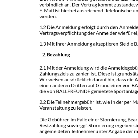
verbindlich an. Der Vertrag kommt zustande, w
E-Mail ist hierbei ausreichend. Telefonische u
werden.
1.2 Die Anmeldung erfolgt durch den Anmelder 
Vertragsverpflichtung der Anmelder wie für e
1.3 Mit Ihrer Anmeldung akzeptieren Sie di
Bezahlung
2.1 Mit der Anmeldung wird die Anmeldegebüh
Zahlungsziels zu zahlen ist. Diese ist grundsät
Wir weisen ausdrücklich darauf hin, dass die
einen anderen Dritten auf Grund einer von B
die von BALLFREUNDE gemietete Sportanlage 
2.2 Die Teilnehmergebühr ist, wie in der per 
Veranstaltung zu leisten.
Die Gebühren im Falle einer Stornierung, Bea
Restzahlung sowie ggf. Stornierung ergeben s
angemeldeten Teilnehmer unter Angabe der m