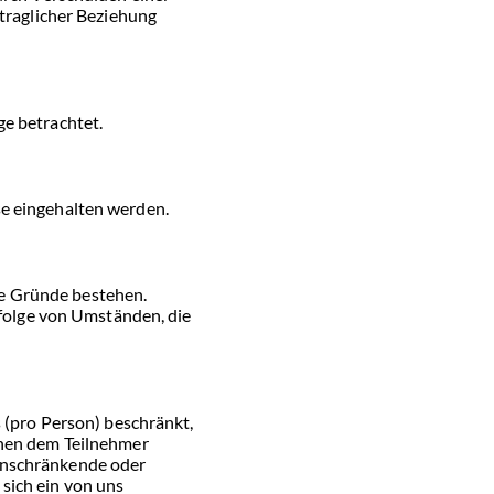
raglicher Beziehung
ge betrachtet.
se eingehalten werden.
te Gründe bestehen.
folge von Umständen, die
s (pro Person) beschränkt,
inen dem Teilnehmer
einschränkende oder
sich ein von uns