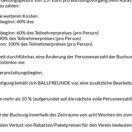
zu zahlen:
ne weiteren Kosten
sbeginn: 40% des
sbeginn: 60% des Teilnehmerpreises (pro Person)
 90% des Teilnehmerpreises (pro Person)
inn: 100% des Teilnehmerpreises (pro Person)
it durchführbar, eine Änderung der Personenanzahl der Buchu
ostenlos vor.
Veranstaltungsbeginn.
tigung behält sich BALLFREUNDE vor, eine zusätzliche Bearbei
mehr als 10 % (aufgerundet auf die nächste volle Personenzahl)
hl der Buchung innerhalb des Zeitraums von acht Wochen bis zu
 den Verlust von Rabatten/Paketpreisen für den Verein bedeuten