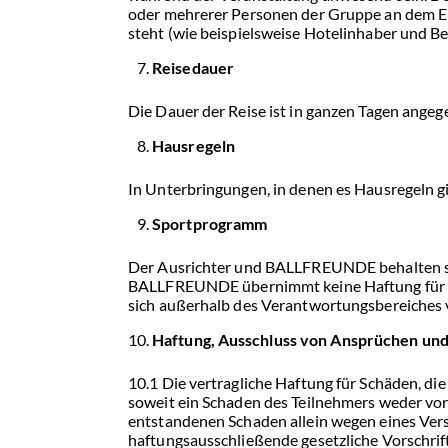
oder mehrerer Personen der Gruppe an dem E
steht (wie beispielsweise Hotelinhaber und 
Reisedauer
Die Dauer der Reise ist in ganzen Tagen angeg
Hausregeln
In Unterbringungen, in denen es Hausregeln g
Sportprogramm
Der Ausrichter und BALLFREUNDE behalten sic
BALLFREUNDE übernimmt keine Haftung für di
sich außerhalb des Verantwortungsbereiche
Haftung, Ausschluss von Ansprüchen und
10.1 Die vertragliche Haftung für Schäden, die
soweit ein Schaden des Teilnehmers weder vors
entstandenen Schaden allein wegen eines Vers
haftungsausschließende gesetzliche Vorschrif