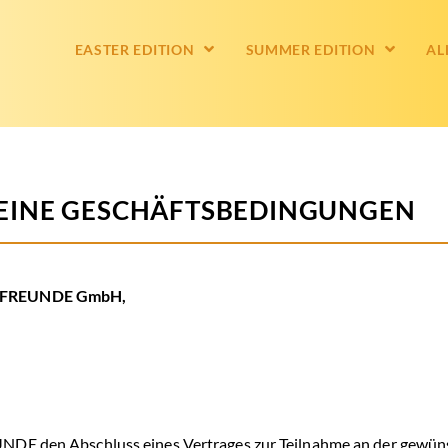
EASTER EDITION
SUMMER EDITION
AL
EINE GESCHÄFTSBEDINGUNGEN
ALLFREUNDE GmbH,
NDE den Abschluss eines Vertrages zur Teilnahme an der gewün