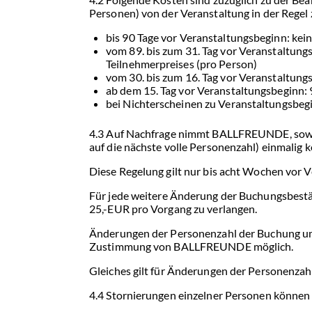
Personen) von der Veranstaltung in der Regel 
bis 90 Tage vor Veranstaltungsbeginn: kei
vom 89. bis zum 31. Tag vor Veranstaltung
Teilnehmerpreises (pro Person)
vom 30. bis zum 16. Tag vor Veranstaltung
ab dem 15. Tag vor Veranstaltungsbeginn:
bei Nichterscheinen zu Veranstaltungsbeg
4.3 Auf Nachfrage nimmt BALLFREUNDE, sowe
auf die nächste volle Personenzahl) einmalig k
Diese Regelung gilt nur bis acht Wochen vor 
Für jede weitere Änderung der Buchungsbestä
25,-EUR pro Vorgang zu verlangen.
Änderungen der Personenzahl der Buchung um 
Zustimmung von BALLFREUNDE möglich.
Gleiches gilt für Änderungen der Personenza
4.4 Stornierungen einzelner Personen können