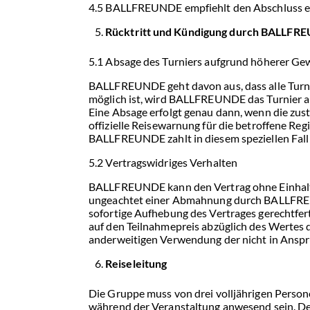
4.5 BALLFREUNDE empfiehlt den Abschluss ei
Rücktritt und Kündigung durch BALLF
5.1 Absage des Turniers aufgrund höherer Gew
BALLFREUNDE geht davon aus, dass alle Turnie
möglich ist, wird BALLFREUNDE das Turnier a
Eine Absage erfolgt genau dann, wenn die zus
offizielle Reisewarnung für die betroffene Regi
BALLFREUNDE zahlt in diesem speziellen Fall
5.2 Vertragswidriges Verhalten
BALLFREUNDE kann den Vertrag ohne Einhaltun
ungeachtet einer Abmahnung durch BALLFREUND
sofortige Aufhebung des Vertrages gerechtf
auf den Teilnahmepreis abzüglich des Wertes d
anderweitigen Verwendung der nicht in Ans
Reiseleitung
Die Gruppe muss von drei volljährigen Person
während der Veranstaltung anwesend sein. Der/