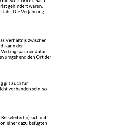
die Schriftform. Nach
rist gehindert waren.
 Jahr. Die Verjährung
das Verhältnis zwischen
d, kann der
 Vertragspartner dafür
enen umgehend den Ort der
 gilt auch für
icht vorhanden sein, so
eiseleiter(in) sich mit
on einer dazu befugten