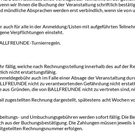
enn wir Ihnen die Buchung der Veranstaltung schriftlich bestäti
nd mündliche Absprachen werden erst verbindlich, wenn sie von un
auch für alle in der Anmeldung/Listen mit aufgeführten Teilnehm
igene Verpflichtungen einsteht.
e BALLFREUNDE-Turnierregeln.
r fällig, welche nach Rechnungsstellung innerhalb des auf der
zlich nicht erstattungsfähig.
 Anmeldegebühr auch im Falle einer Absage der Veranstaltung dur
ALLFREUNDE nicht zu verantwortenden Gefährdung nicht erstatt
aus Gründen, die von BALLFREUNDE nicht zu vertreten sind, ni
Mail zugestellten Rechnung dargestellt, spätestens acht Wochen v
rbeitungs- und Umbuchungsgebühren werden sofort fällig. Die Be
ich aus der Buchungsbestätigung. Die Zahlungen müssen jeweils i
itgeteilten Rechnungsnummer erfolgen.