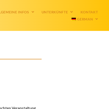
LGEMEINE INFOS
UNTERKÜNFTE
KONTAKT
GERMAN
schten Veranstaltung