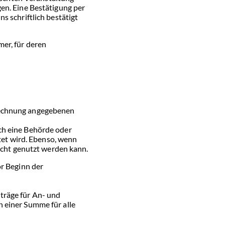
gen. Eine Bestätigung per
s schriftlich bestätigt
er, für deren
 Rechnung angegebenen
ch eine Behörde oder
et wird. Ebenso, wenn
cht genutzt werden kann.
or Beginn der
träge für An- und
n einer Summe für alle