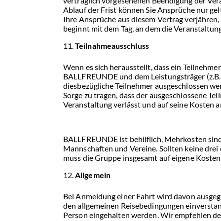
vertraglich vorgesehenen Beendigung der Ver
Ablauf der Frist können Sie Ansprüche nur ge
Ihre Ansprüche aus diesem Vertrag verjähren, 
beginnt mit dem Tag, an dem die Veranstaltun
Teilnahmeausschluss
Wenn es sich herausstellt, dass ein Teilnehmer
BALLFREUNDE und dem Leistungsträger (z.B. B
diesbezügliche Teilnehmer ausgeschlossen werd
Sorge zu tragen, dass der ausgeschlossene Te
Veranstaltung verlässt und auf seine Kosten 
BALLFREUNDE ist behilflich, Mehrkosten sind a
Mannschaften und Vereine. Sollten keine drei 
muss die Gruppe insgesamt auf eigene Kosten
Allgemein
Bei Anmeldung einer Fahrt wird davon ausgega
den allgemeinen Reisebedingungen einverstan
Person eingehalten werden. Wir empfehlen d