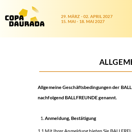
29. MÄRZ - 02. APRIL 2027
15. MAI - 18. MAI 2027
Copa Daurada
/
Allgemeine Geschäftsbedingungen
ALLGEM
Allgemeine Geschäftsbedingungen der B
nachfolgend BALLFREUNDE genannt.
Anmeldung, Bestätigung
1.1 Mit Ihrer Anmeldung bieten Sie BALLFREU