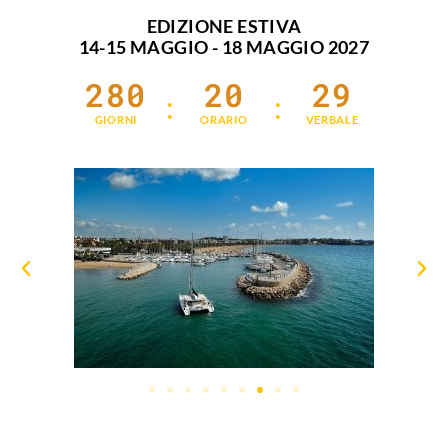
EDIZIONE ESTIVA
14-15 MAGGIO - 18 MAGGIO 2027
2
8
0
2
0
2
9
:
:
GIORNI
ORARIO
VERBALE