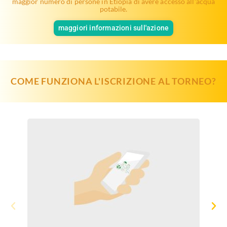
maggior numero di persone in Etiopia di avere accesso all'acqua
potabile.
maggiori informazioni sull'azione
COME FUNZIONA L'ISCRIZIONE AL TORNEO?