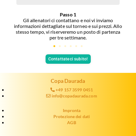
Passo 1
Gli allenatori ci contattano e noi vi inviamo
Dis
informazioni dettagliate sul torneo e sui prezzi. Allo
stesso tempo, vi riserveremo un posto di partenza
per tre settimane.
Contattateci subito!
Copa Daurada
+49 157 3599 0451
info@copadaurada.com
Impronta
Protezione dei dati
AGB