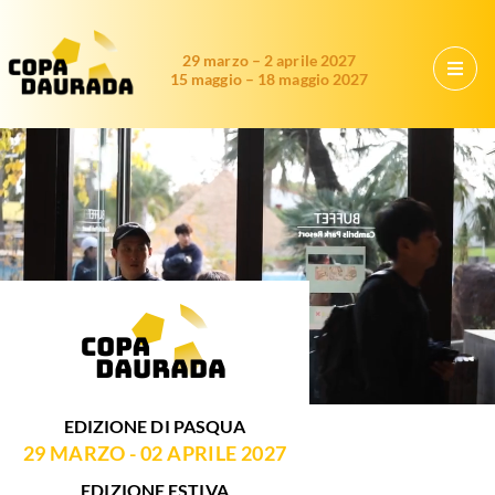
29 marzo – 2 aprile 2027
15 maggio – 18 maggio 2027
EDIZIONE DI PASQUA
29 MARZO - 02 APRILE 2027
EDIZIONE ESTIVA