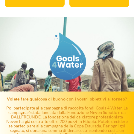
Volete fare qualcosa di buono con i vostri obiettivi al torneo?
Poi partecipate alla campagna di raccolta fondi Goals 4 Water. La
campagna è stata lanciata dalla Fondazione Neven Subotic e da
BALLFREUNDE. La fondazione del calciatore professionista
Neven ha già costruito oltre 200 pozzi in Etiopia. Potete decidere
se partecipare alla campagna della Copa Daurada. Per ogni gol
segnato, si dona una somma di denaro, consentendo così a un