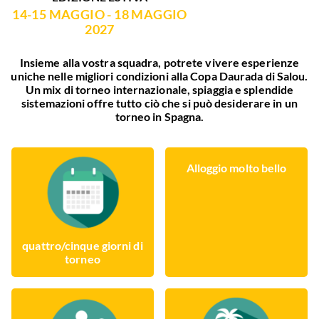
14-15 MAGGIO - 18 MAGGIO
2027
Insieme alla vostra squadra, potrete vivere esperienze
uniche nelle migliori condizioni alla Copa Daurada di Salou.
Un mix di torneo internazionale, spiaggia e splendide
sistemazioni offre tutto ciò che si può desiderare in un
torneo in Spagna.
Alloggio molto bello
quattro/cinque giorni di
torneo