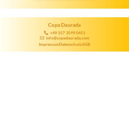
Copa Daurada
+49 157 3599 0451
info@copadaurada.com
Impressum
Datenschutz
AGB